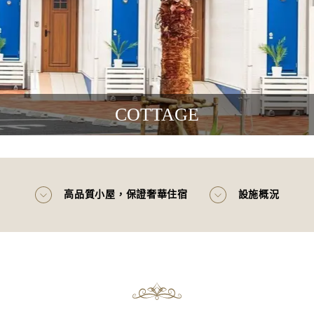
COTTAGE
高品質小屋，保證奢華住宿
設施概況