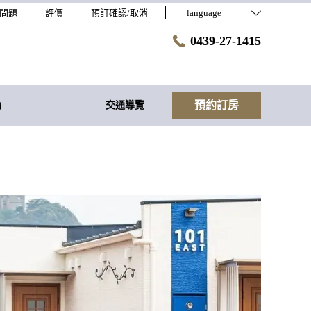
問題
評價
預訂確認/取消
language
0439-27-1415
預約訂房
動
交通導覽