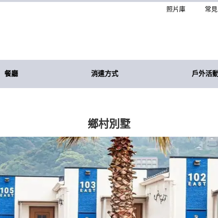
照片庫
常見
餐廳
消遣方式
戶外活
鄉村別墅