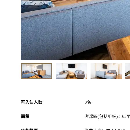
可入住人數
3名
面積
客房區(包括甲板)：63