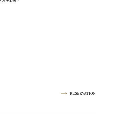
供一張沙發床。
RESERVATION