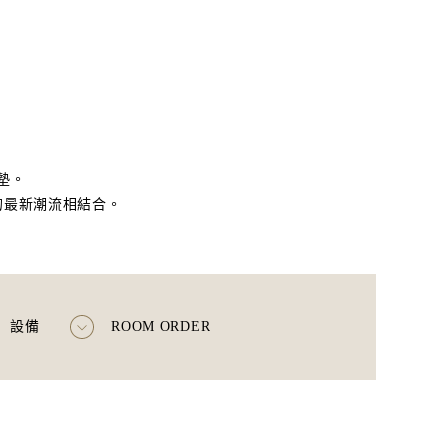
床墊。
的最新潮流相結合。
設備
ROOM ORDER