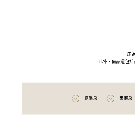
床為
此外，備品還包括
標準房
家庭房