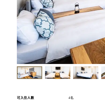
可入住人數
4名