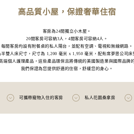
高品質小屋，保證奢華住宿
客房為24間獨立小木屋。
20間客房可容納3人，4間客房可容納4人。
每間客房均設有附餐桌的私人陽台，並配有空調、電視和無線網路。
半雙人床尺寸，尺寸為 1,200 毫米 x 1,950 毫米，配有席夢思公司
高端個人護理產品，這些產品環保且將傳統的美國製造業與國際品牌
我們保證為您提供舒適的住宿，舒緩您的身心。
可攜帶寵物入住的客房
私人花園桑拿房