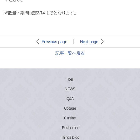
※数量・期間限定2/14までとなります。
Previous page
Next page
記事一覧へ戻る
Top
NEWS
Q&A
Cottage
Cuisine
Restaurant
Things to do