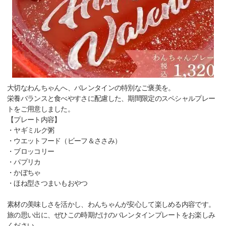
大切なわんちゃんへ、バレンタインの特別なご褒美を。
栄養バランスと食べやすさに配慮した、期間限定のスペシャルプレー
トをご用意しました。
【プレート内容】
・ヤギミルク粥
・ウエットフード（ビーフ＆ささみ）
・ブロッコリー
・パプリカ
・かぼちゃ
・ほね型さつまいもおやつ
素材の美味しさを活かし、わんちゃんが安心して楽しめる内容です。
旅の思い出に、ぜひこの時期だけのバレンタインプレートをお楽しみ
ください。