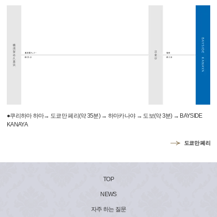
●쿠리하마 하마→ 도쿄만 페리(약 35분) → 하마카나야 → 도보(약 3분) → BAYSIDE
KANAYA
도쿄만 페리
TOP
NEWS
자주 하는 질문