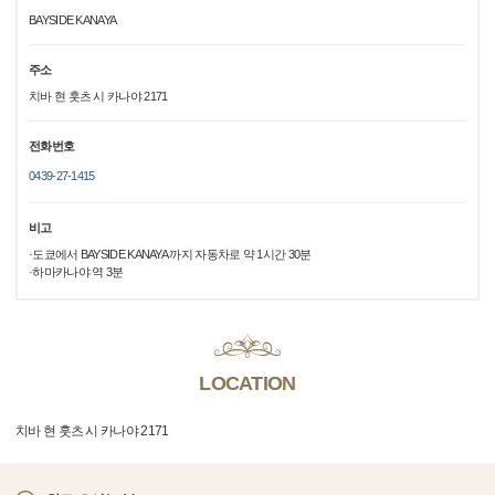
BAYSIDE KANAYA
주소
치바 현 훗츠 시 카나야 2171
전화번호
0439-27-1415
비고
·도쿄에서 BAYSIDE KANAYA 까지 자동차로 약 1시간 30분
·하마카나야 역 3분
LOCATION
치바 현 훗츠 시 카나야 2171