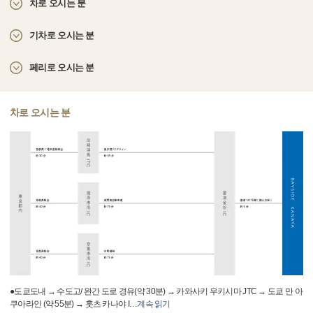
차로 오시는 분
기차로 오시는 분
페리로 오시는 분
차로 오시는 분
●도쿄도내 → 수도고/ 완간 도로 경유(약 30분) → 카와사키 우키시마 JTC → 도쿄 만 아
쿠아라인 (약 55분) → 훗츠 카나야 I
…
계속 읽기