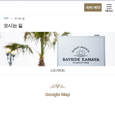
숙박 예약
MENU
TOP
오시는 길
오시는 길
LOCATION
Google Map