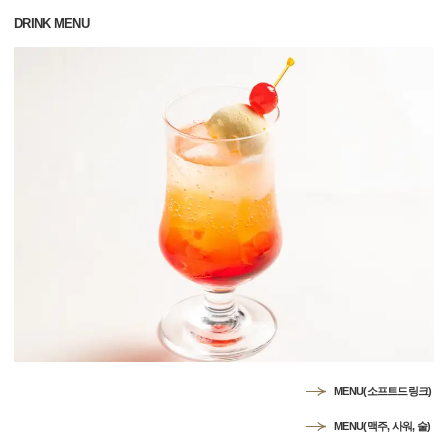
DRINK MENU
MENU(소프트드링크)
MENU(맥주, 사워, 술)