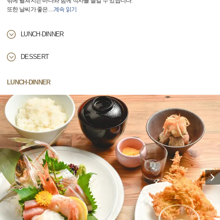
밖에 펼쳐지는 바다와 함께 식사를 즐길 수 있습니다.
또한 날씨가 좋은
…
계속 읽기
LUNCH·DINNER
DESSERT
LUNCH·DINNER