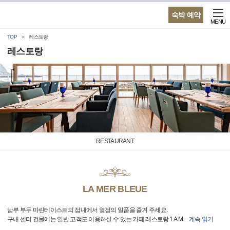
숙박 예약
MENU
TOP
레스토랑
레스토랑
RESTAURANT
LA MER BLEUE
남부 부두 마린테이스트의 점내에서 열정의 일품을 즐겨 주세요.
구내 센터 건물에는 일반 고객도 이용하실 수 있는 카페 레스토랑 'LA M
…
계속 읽기