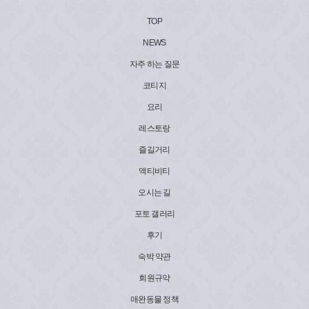
TOP
NEWS
자주 하는 질문
코티지
요리
레스토랑
즐길거리
액티비티
오시는 길
포토 갤러리
후기
숙박 약관
회원규약
애완동물 정책