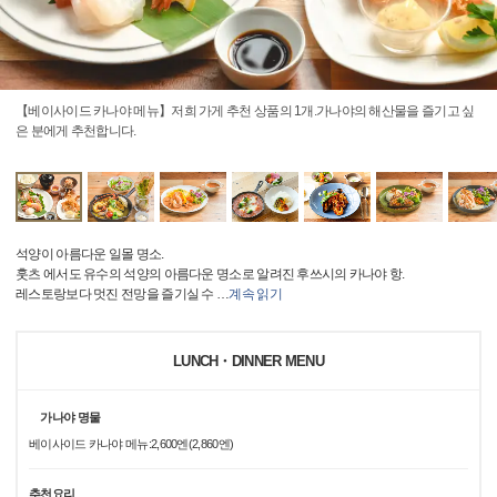
【베이사이드 카나야 메뉴】저희 가게 추천 상품의 1개.가나야의 해산물을 즐기고 싶
은 분에게 추천합니다.
석양이 아름다운 일몰 명소.
훗츠 에서도 유수의 석양의 아름다운 명소로 알려진 후쓰시의 카나야 항.
레스토랑보다 멋진 전망을 즐기실 수
…
계속 읽기
LUNCH・DINNER MENU
가나야 명물
베이사이드 카나야 메뉴:2,600엔(2,860엔)
추천요리