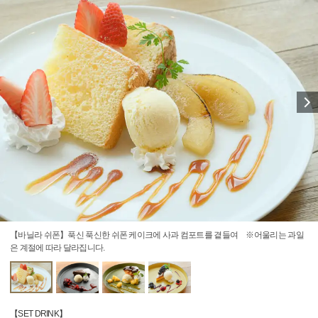
【바닐라 쉬폰】푹신 푹신한 쉬폰 케이크에 사과 컴포트를 곁들여 ※어울리는 과일
은 계절에 따라 달라집니다.
【SET DRINK】